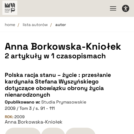
home
lista autorów
autor
Anna Borkowska-Kniołek
2 artykuły w 1 czasopismach
Polska racja stanu – życie : przesłanie
kardynała Stefana Wyszyńskiego
dotyczące obowiązku obrony życia
nienarodzonych
Opublikowano w:
Studia Prymasowskie
2009 / Tom 3 / s. 91 - 111
ROK:
2009
Anna Borkowska-Kniołek