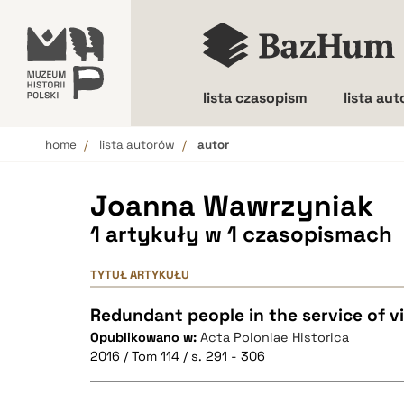
lista czasopism
lista au
home
lista autorów
autor
Wielkość liter
Joanna Wawrzyniak
1 artykuły w 1 czasopismach
TYTUŁ ARTYKUŁU
Redundant people in the service of v
Opublikowano w:
Acta Poloniae Historica
2016 / Tom 114 / s. 291 - 306