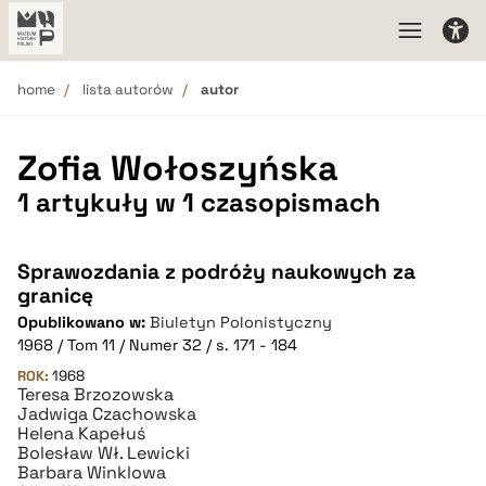
home
lista autorów
autor
Zofia Wołoszyńska
1 artykuły w 1 czasopismach
Sprawozdania z podróży naukowych za
granicę
Opublikowano w:
Biuletyn Polonistyczny
1968 / Tom 11 / Numer 32 / s. 171 - 184
ROK:
1968
Teresa Brzozowska
Jadwiga Czachowska
Helena Kapełuś
Bolesław Wł. Lewicki
Barbara Winklowa