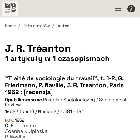
home
lista autorów
autor
J. R. Tréanton
1 artykuły w 1 czasopismach
"Traité de sociologie du travail", t. 1-2, G.
Friedmann, P. Naville, J. R. Tréanton, Paris
1962 : [recenzja]
Opublikowano w:
Przegląd Socjologiczny / Sociological
Review
1962 / Tom 16 / Numer 2 / s. 181 - 184
ROK:
1962
G. Friedmann
Joanna Kulpińska
P. Naville