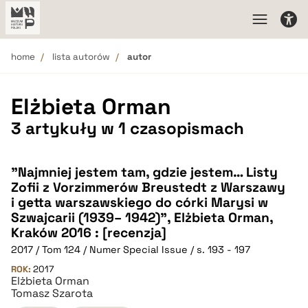
home
lista autorów
autor
Elżbieta Orman
3 artykuły w 1 czasopismach
"Najmniej jestem tam, gdzie jestem… Listy
Zofii z Vorzimmerów Breustedt z Warszawy
i getta warszawskiego do córki Marysi w
Szwajcarii (1939– 1942)", Elżbieta Orman,
Kraków 2016 : [recenzja]
2017 / Tom 124 / Numer Special Issue / s. 193 - 197
ROK:
2017
Elżbieta Orman
Tomasz Szarota