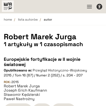
home
lista autorów
autor
Robert Marek Jurga
1 artykuły w 1 czasopismach
Europejskie fortyfikacje w II wojnie
światowej
Opublikowano w:
Przegląd Historyczno-Wojskowy
2015 / Tom 16 (67) / Numer 2 (252) / s. 204 - 207
ROK:
2015
Robert Marek Jurga
Joseph Erich Kaufmann
Sławomir Kędzierski
Paweł Nastrożny