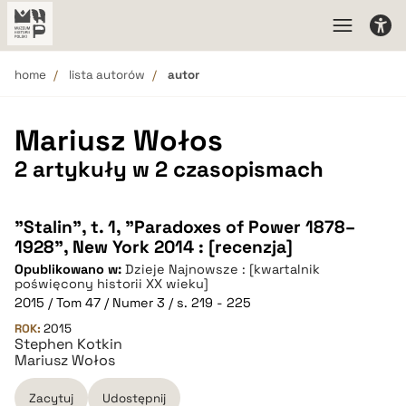
home
lista autorów
autor
Mariusz Wołos
2 artykuły w 2 czasopismach
"Stalin", t. 1, "Paradoxes of Power 1878–
1928", New York 2014 : [recenzja]
Opublikowano w:
Dzieje Najnowsze : [kwartalnik
poświęcony historii XX wieku]
2015 / Tom 47 / Numer 3 / s. 219 - 225
ROK:
2015
Stephen Kotkin
Mariusz Wołos
Zacytuj
Udostępnij