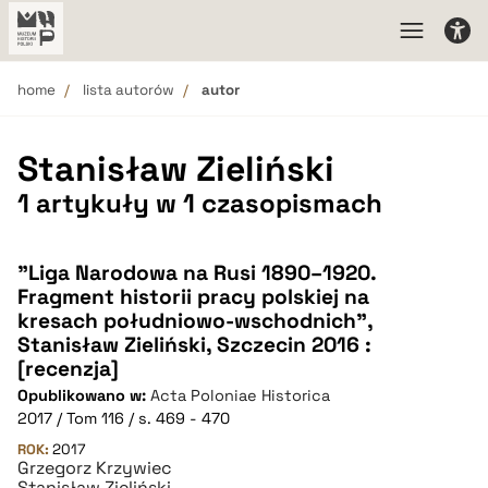
home
lista autorów
autor
Stanisław Zieliński
1 artykuły w 1 czasopismach
"Liga Narodowa na Rusi 1890–1920.
Fragment historii pracy polskiej na
kresach południowo-wschodnich",
Stanisław Zieliński, Szczecin 2016 :
[recenzja]
Opublikowano w:
Acta Poloniae Historica
2017 / Tom 116 / s. 469 - 470
ROK:
2017
Grzegorz Krzywiec
Stanisław Zieliński