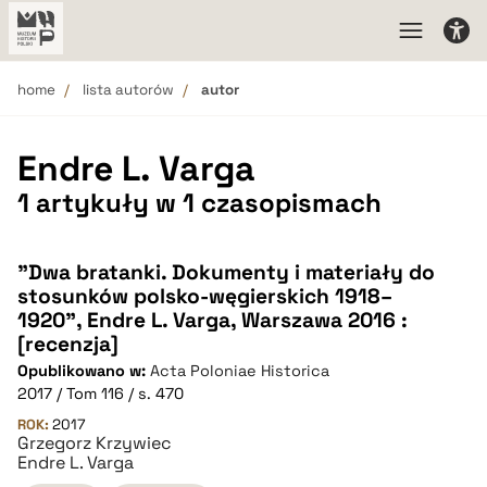
home
lista autorów
autor
Endre L. Varga
1 artykuły w 1 czasopismach
"Dwa bratanki. Dokumenty i materiały do
stosunków polsko-węgierskich 1918–
1920", Endre L. Varga, Warszawa 2016 :
[recenzja]
Opublikowano w:
Acta Poloniae Historica
2017 / Tom 116 / s. 470
ROK:
2017
Grzegorz Krzywiec
Endre L. Varga