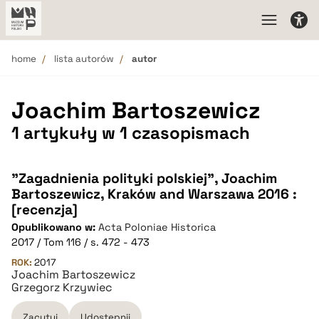
home
lista autorów
autor
Joachim Bartoszewicz
1 artykuły w 1 czasopismach
"Zagadnienia polityki polskiej", Joachim
Bartoszewicz, Kraków and Warszawa 2016 :
[recenzja]
Opublikowano w:
Acta Poloniae Historica
2017 / Tom 116 / s. 472 - 473
ROK:
2017
Joachim Bartoszewicz
Grzegorz Krzywiec
Zacytuj
Udostępnij