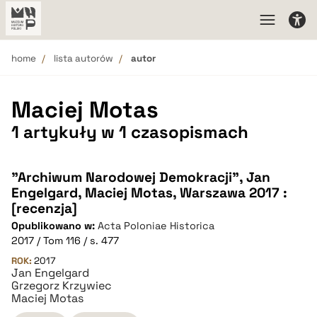
home
lista autorów
autor
Maciej Motas
1 artykuły w 1 czasopismach
"Archiwum Narodowej Demokracji", Jan
Engelgard, Maciej Motas, Warszawa 2017 :
[recenzja]
Opublikowano w:
Acta Poloniae Historica
2017 / Tom 116 / s. 477
ROK:
2017
Jan Engelgard
Grzegorz Krzywiec
Maciej Motas