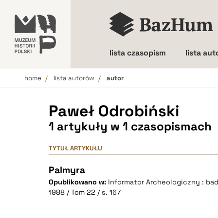
lista czasopism
lista au
home
lista autorów
autor
Wielkość liter
Paweł Odrobiński
1 artykuły w 1 czasopismach
TYTUŁ ARTYKUŁU
Palmyra
Opublikowano w:
Informator Archeologiczny : ba
1988 / Tom 22 / s. 167