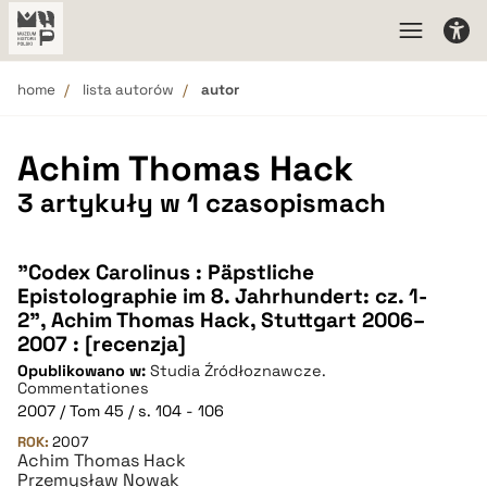
home
lista autorów
autor
Achim Thomas Hack
3 artykuły w 1 czasopismach
"Codex Carolinus : Päpstliche
Epistolographie im 8. Jahrhundert: cz. 1-
2", Achim Thomas Hack, Stuttgart 2006–
2007 : [recenzja]
Opublikowano w:
Studia Źródłoznawcze.
Commentationes
2007 / Tom 45 / s. 104 - 106
ROK:
2007
Achim Thomas Hack
Przemysław Nowak