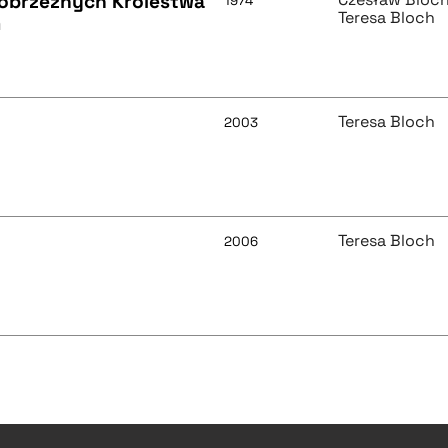
obrzeżnych Królestwa
1974
Teresa Bloch
m
Teresa Bloch
2003
Teresa Bloch
2006