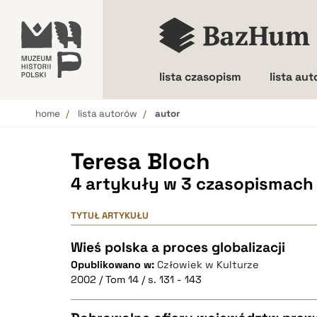
lista czasopism
lista au
home
lista autorów
autor
Wielkość liter
Teresa Bloch
4 artykuły w 3 czasopismach
TYTUŁ ARTYKUŁU
Wieś polska a proces globalizacji
Opublikowano w:
Człowiek w Kulturze
2002 / Tom 14 / s. 131 - 143