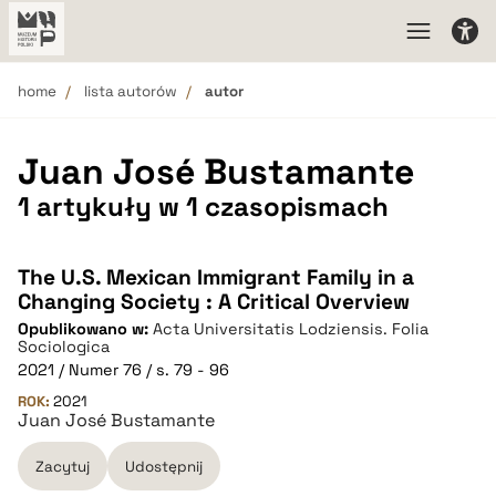
home
lista autorów
autor
Juan José Bustamante
1 artykuły w 1 czasopismach
The U.S. Mexican Immigrant Family in a
Changing Society : A Critical Overview
Opublikowano w:
Acta Universitatis Lodziensis. Folia
Sociologica
2021 / Numer 76 / s. 79 - 96
ROK:
2021
Juan José Bustamante
Zacytuj
Udostępnij