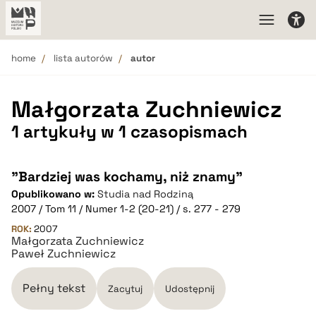
home
lista autorów
autor
Małgorzata Zuchniewicz
1 artykuły w 1 czasopismach
"Bardziej was kochamy, niż znamy"
Opublikowano w:
Studia nad Rodziną
2007 / Tom 11 / Numer 1-2 (20-21) / s. 277 - 279
ROK:
2007
Małgorzata Zuchniewicz
Paweł Zuchniewicz
Pełny tekst
Zacytuj
Udostępnij