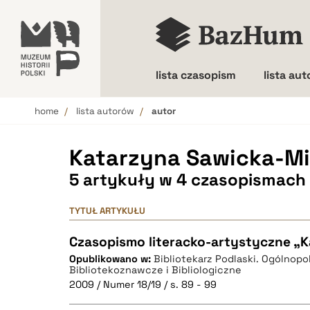
lista czasopism
lista au
home
lista autorów
autor
Wielkość liter
Katarzyna Sawicka-M
5 artykuły w 4 czasopismach
TYTUŁ ARTYKUŁU
Czasopismo literacko-artystyczne „K
Opublikowano w:
Bibliotekarz Podlaski. Ogólnop
Bibliotekoznawcze i Bibliologiczne
2009 / Numer 18/19 / s. 89 - 99