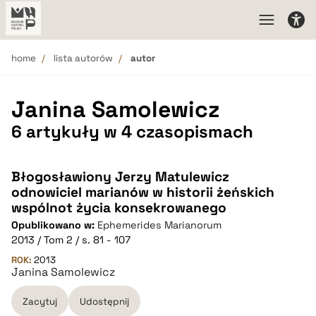
home
lista autorów
autor
Janina Samolewicz
6 artykuły w 4 czasopismach
Błogosławiony Jerzy Matulewicz
odnowiciel marianów w historii żeńskich
wspólnot życia konsekrowanego
Opublikowano w:
Ephemerides Marianorum
2013 / Tom 2 / s. 81 - 107
ROK:
2013
Janina Samolewicz
Zacytuj
Udostępnij