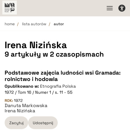
home
lista autorów
autor
Irena Nizińska
9 artykuły w 2 czasopismach
Podstawowe zajęcia ludności wsi Gramada:
rolnictwo i hodowla
Opublikowano w:
Etnografia Polska
1972 / Tom 16 / Numer 1 / s. 11 - 55
ROK:
1972
Danuta Markowska
Irena Nizińska
Zacytuj
Udostępnij