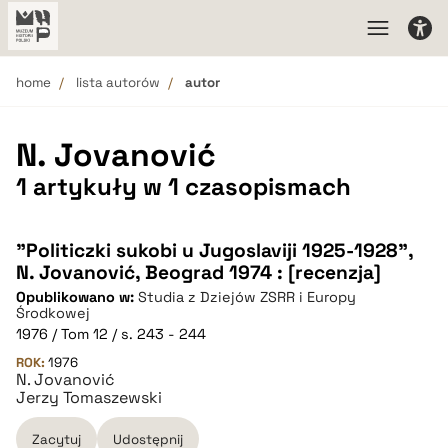
home
lista autorów
autor
N. Jovanović
1 artykuły w 1 czasopismach
"Politiczki sukobi u Jugoslaviji 1925-1928",
N. Jovanović, Beograd 1974 : [recenzja]
Opublikowano w:
Studia z Dziejów ZSRR i Europy
Środkowej
1976 / Tom 12 / s. 243 - 244
ROK:
1976
N. Jovanović
Jerzy Tomaszewski
Zacytuj
Udostępnij