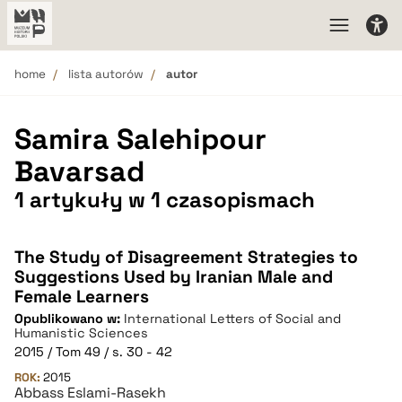
home
lista autorów
autor
Samira Salehipour
Bavarsad
1 artykuły w 1 czasopismach
The Study of Disagreement Strategies to
Suggestions Used by Iranian Male and
Female Learners
Opublikowano w:
International Letters of Social and
Humanistic Sciences
2015 / Tom 49 / s. 30 - 42
ROK:
2015
Abbass Eslami-Rasekh