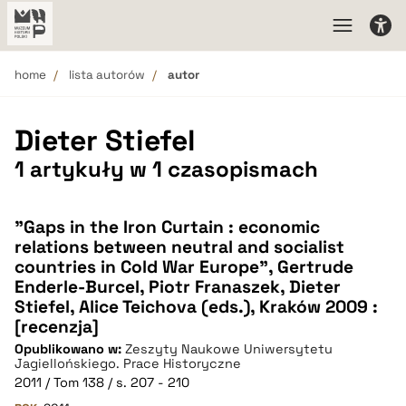
home
lista autorów
autor
Dieter Stiefel
1 artykuły w 1 czasopismach
"Gaps in the Iron Curtain : economic
relations between neutral and socialist
countries in Cold War Europe", Gertrude
Enderle-Burcel, Piotr Franaszek, Dieter
Stiefel, Alice Teichova (eds.), Kraków 2009 :
[recenzja]
Opublikowano w:
Zeszyty Naukowe Uniwersytetu
Jagiellońskiego. Prace Historyczne
2011 / Tom 138 / s. 207 - 210