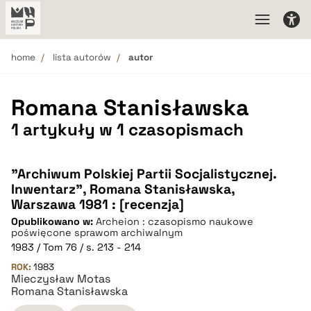
home
lista autorów
autor
Romana Stanisławska
1 artykuły w 1 czasopismach
"Archiwum Polskiej Partii Socjalistycznej.
Inwentarz", Romana Stanisławska,
Warszawa 1981 : [recenzja]
Opublikowano w:
Archeion : czasopismo naukowe
poświęcone sprawom archiwalnym
1983 / Tom 76 / s. 213 - 214
ROK:
1983
Mieczysław Motas
Romana Stanisławska