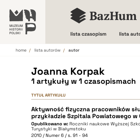
lista czasopism
lista au
home
lista autorów
autor
Wielkość liter
Joanna Korpak
1 artykuły w 1 czasopismach
TYTUŁ ARTYKUŁU
Aktywność fizyczna pracowników słu
przykładzie Szpitala Powiatowego w 
Opublikowano w:
Roczniki naukowe Wyższej Szk
Turystyki w Białymstoku
2010 / Numer 6 / s. 91 - 94