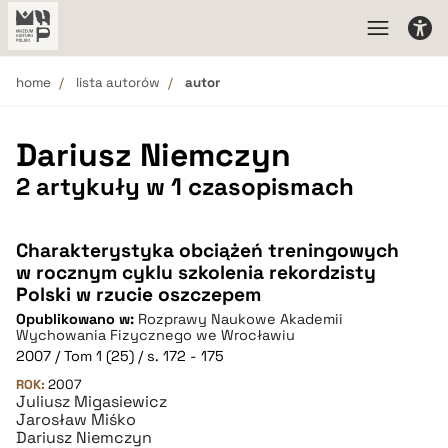
home
lista autorów
autor
Dariusz Niemczyn
2 artykuły w 1 czasopismach
Charakterystyka obciążeń treningowych
w rocznym cyklu szkolenia rekordzisty
Polski w rzucie oszczepem
Opublikowano w:
Rozprawy Naukowe Akademii
Wychowania Fizycznego we Wrocławiu
2007 / Tom 1 (25) / s. 172 - 175
ROK:
2007
Juliusz Migasiewicz
Jarosław Miśko
Dariusz Niemczyn