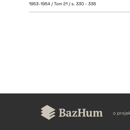
1953-1954 / Tom 21 / s. 330 - 336
CZYSTY TEKST
BIBTEX
o proje