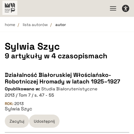
home
lista autorów
autor
Sylwia Szyc
9 artykuły w 4 czasopismach
Działalność Białoruskiej Włościańsko-
Robotniczej Hromady w latach 1925–1927
Opublikowano w:
Studia Białorutenistyczne
2013 / Tom 7 / s. 47 - 55
ROK:
2013
Sylwia Szyc
Zacytuj
Udostępnij