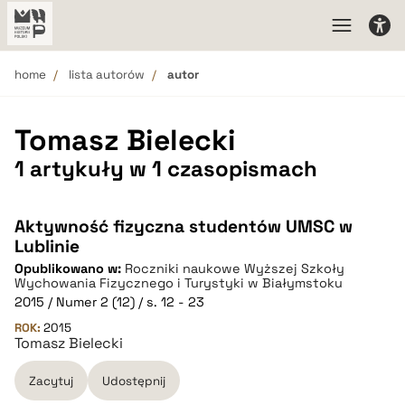
home
lista autorów
autor
Tomasz Bielecki
1 artykuły w 1 czasopismach
Aktywność fizyczna studentów UMSC w
Lublinie
Opublikowano w:
Roczniki naukowe Wyższej Szkoły
Wychowania Fizycznego i Turystyki w Białymstoku
2015 / Numer 2 (12) / s. 12 - 23
ROK:
2015
Tomasz Bielecki
Zacytuj
Udostępnij