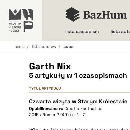
lista czasopism
lista au
home
lista autorów
autor
Wielkość liter
Garth Nix
5 artykuły w 1 czasopismach
TYTUŁ ARTYKUŁU
Czwarta wizyta w Starym Królestwie
Opublikowano w:
Creatio Fantastica
2015 / Numer 2 (49) / s. 1 - 2