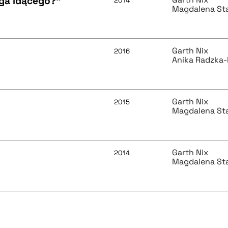
oga idącego?"
2014
Magdalena St
Garth Nix
2016
Anika Radzka
Garth Nix
2015
Magdalena St
Garth Nix
2014
Magdalena St