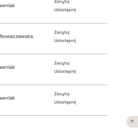
Zacytuj
awniak
Udostępnij
pobierz cytat
Zacytuj
-Nowaczewska
Udostępnij
pobierz cytat
pobierz cytat
Zacytuj
awniak
Udostępnij
pobierz cytat
pobierz cytat
Zacytuj
awniak
Udostępnij
pobierz cytat
pobierz cytat