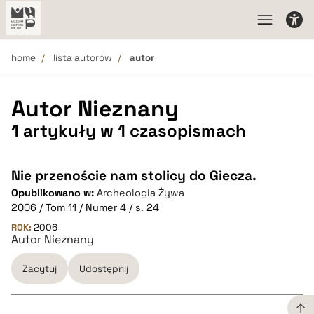
home
lista autorów
autor
Autor Nieznany
1 artykuły w 1 czasopismach
Nie przenoście nam stolicy do Giecza.
Opublikowano w:
Archeologia Żywa
2006 / Tom 11 / Numer 4 / s. 24
ROK:
2006
Autor Nieznany
Zacytuj
Udostępnij