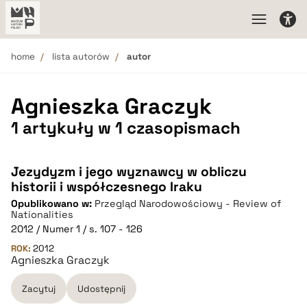
home
lista autorów
autor
Agnieszka Graczyk
1 artykuły w 1 czasopismach
Jezydyzm i jego wyznawcy w obliczu
historii i współczesnego Iraku
Opublikowano w:
Przegląd Narodowościowy - Review of
Nationalities
2012 / Numer 1 / s. 107 - 126
ROK:
2012
Agnieszka Graczyk
Zacytuj
Udostępnij