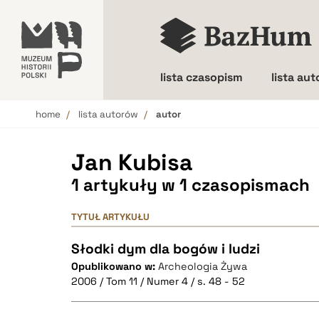
lista czasopism
lista au
home
lista autorów
autor
Wielkość liter
Jan Kubisa
1 artykuły w 1 czasopismach
TYTUŁ ARTYKUŁU
Słodki dym dla bogów i ludzi
Opublikowano w:
Archeologia Żywa
2006 / Tom 11 / Numer 4 / s. 48 - 52