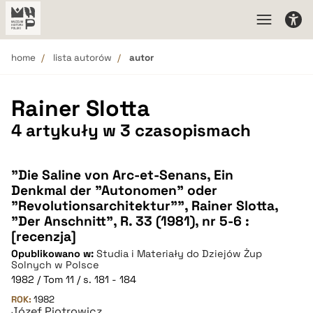
home
lista autorów
autor
Rainer Slotta
4 artykuły w 3 czasopismach
"Die Saline von Arc-et-Senans, Ein
Denkmal der "Autonomen" oder
"Revolutionsarchitektur"", Rainer Slotta,
"Der Anschnitt", R. 33 (1981), nr 5-6 :
[recenzja]
Opublikowano w:
Studia i Materiały do Dziejów Żup
Solnych w Polsce
1982 / Tom 11 / s. 181 - 184
ROK:
1982
Józef Piotrowicz