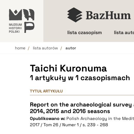
lista czasopism
lista au
home
lista autorów
autor
Wielkość liter
Taichi Kuronuma
1 artykuły w 1 czasopismach
TYTUŁ ARTYKUŁU
Report on the archaeological survey 
2014, 2015 and 2016 seasons
Opublikowano w:
Polish Archaeology in the Medi
2017 / Tom 26 / Numer 1 / s. 239 - 268