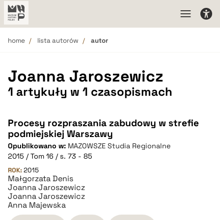
home
lista autorów
autor
Joanna Jaroszewicz
1 artykuły w 1 czasopismach
Procesy rozpraszania zabudowy w strefie
podmiejskiej Warszawy
Opublikowano w:
MAZOWSZE Studia Regionalne
2015 / Tom 16 / s. 73 - 85
ROK:
2015
Małgorzata Denis
Joanna Jaroszewicz
Joanna Jaroszewicz
Anna Majewska