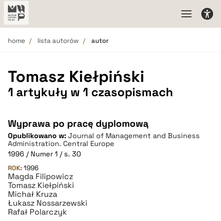
home
lista autorów
autor
Tomasz Kiełpiński
1 artykuły w 1 czasopismach
Wyprawa po pracę dyplomową
Opublikowano w:
Journal of Management and Business
Administration. Central Europe
1996 / Numer 1 / s. 30
ROK:
1996
Magda Filipowicz
Tomasz Kiełpiński
Michał Kruza
Łukasz Nossarzewski
Rafał Polarczyk