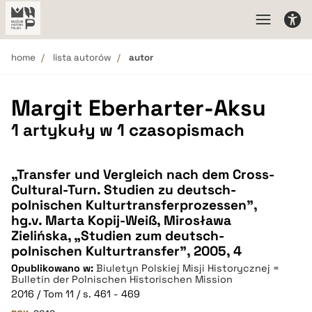
home
lista autorów
autor
Margit Eberharter-Aksu
1 artykuły w 1 czasopismach
„Transfer und Vergleich nach dem Cross-
Cultural-Turn. Studien zu deutsch-
polnischen Kulturtransferprozessen”,
hg.v. Marta Kopij-Weiß, Mirosława
Zielińska, „Studien zum deutsch-
polnischen Kulturtransfer”, 2005, 4
Opublikowano w:
Biuletyn Polskiej Misji Historycznej =
Bulletin der Polnischen Historischen Mission
2016 / Tom 11 / s. 461 - 469