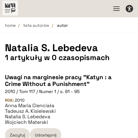
home
lista autorów
autor
Natalia S. Lebedeva
1 artykuły w 0 czasopismach
Uwagi na marginesie pracy "Katyn : a
Crime Without a Punishment"
2010 / Tom 117 / Numer 1 / s. 91 - 95
ROK:
2010
Anna Maria Cienciała
Tadeusz A. Kisielewski
Natalia S. Lebedeva
Wojciech Materski
Zacytuj
Udostępnij