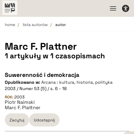
home
lista autorów
autor
Marc F. Plattner
1 artykuły w 1 czasopismach
Suwerenność i demokracja
Opublikowano w:
Arcana : kultura, historia, polityka
2003 / Numer 53 (5) / s. 6 - 18
ROK:
2003
Piotr Naimski
Marc F. Plattner
Zacytuj
Udostępnij