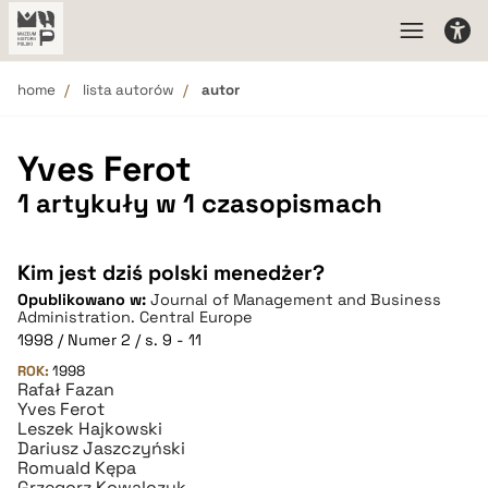
home
lista autorów
autor
Yves Ferot
1 artykuły w 1 czasopismach
Kim jest dziś polski menedżer?
Opublikowano w:
Journal of Management and Business
Administration. Central Europe
1998 / Numer 2 / s. 9 - 11
ROK:
1998
Rafał Fazan
Yves Ferot
Leszek Hajkowski
Dariusz Jaszczyński
Romuald Kępa
Grzegorz Kowalczyk