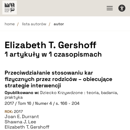
home
lista autorów
autor
Elizabeth T. Gershoff
1 artykuły w 1 czasopismach
Przeciwdziałanie stosowaniu kar
fizycznych przez rodziców – obiecujące
strategie interwencji
Opublikowano w:
Dziecko Krzywdzone : teoria, badania,
praktyka
2017 / Tom 16 / Numer 4 / s. 166 - 204
ROK:
2017
Joan E. Durrant
Shawna J. Lee
Elizabeth T. Gershoff