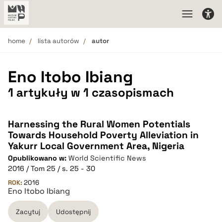
home
lista autorów
autor
Eno Itobo Ibiang
1 artykuły w 1 czasopismach
Harnessing the Rural Women Potentials
Towards Household Poverty Alleviation in
Yakurr Local Government Area, Nigeria
Opublikowano w:
World Scientific News
2016 / Tom 25 / s. 25 - 30
ROK:
2016
Eno Itobo Ibiang
Zacytuj
Udostępnij