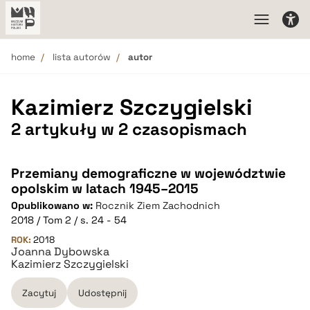
home
lista autorów
autor
Kazimierz Szczygielski
2 artykuły w 2 czasopismach
Przemiany demograficzne w województwie
opolskim w latach 1945–2015
Opublikowano w:
Rocznik Ziem Zachodnich
2018 / Tom 2 / s. 24 - 54
ROK:
2018
Joanna Dybowska
Kazimierz Szczygielski
Zacytuj
Udostępnij