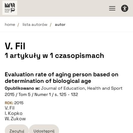
home
lista autorów
autor
V. Fil
1 artykuły w 1 czasopismach
Evaluation rate of aging person based on
determination of biological age
Opublikowano w:
Journal of Education, Health and Sport
2015 / Tom 5 / Numer 1 / s. 125 - 132
ROK:
2015
V. Fil
I. Kopko
W. Zukow
Zacytuj
Udostępnij