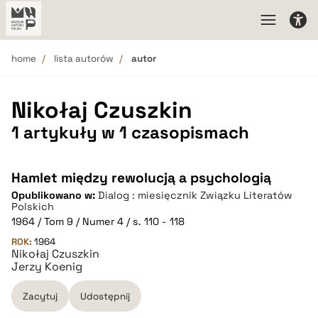
home
lista autorów
autor
Nikołaj Czuszkin
1 artykuły w 1 czasopismach
Hamlet między rewolucją a psychologią
Opublikowano w:
Dialog : miesięcznik Związku Literatów
Polskich
1964 / Tom 9 / Numer 4 / s. 110 - 118
ROK:
1964
Nikołaj Czuszkin
Jerzy Koenig
Zacytuj
Udostępnij