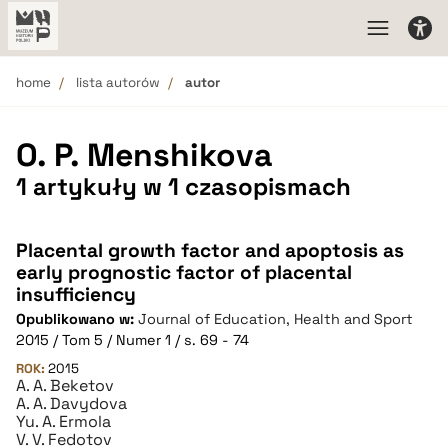
home
lista autorów
autor
O. P. Menshikova
1 artykuły w 1 czasopismach
Placental growth factor and apoptosis as
early prognostic factor of placental
insufficiency
Opublikowano w:
Journal of Education, Health and Sport
2015 / Tom 5 / Numer 1 / s. 69 - 74
ROK:
2015
A. A. Beketov
A. A. Davydova
Yu. A. Ermola
V. V. Fedotov