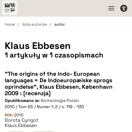
home
lista autorów
autor
Klaus Ebbesen
1 artykuły w 1 czasopismach
"The origins of the Indo- European
languages = De Indoeuropæiske sprogs
oprindelse", Klaus Ebbesen, København
2009 : [recenzja]
Opublikowano w:
Archeologia Polski
2010 / Tom 55 / Numer 1-2 / s. 119 - 130
ROK:
2010
Dorota Cyngot
Klaus Ebbesen