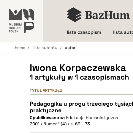
lista czasopism
lista au
home
lista autorów
autor
Wielkość liter
Iwona Korpaczewska
1 artykuły w 1 czasopismach
TYTUŁ ARTYKUŁU
Pedagogika u progu trzeciego tysiącl
praktyczne
Opublikowano w:
Edukacja Humanistyczna
2001 / Numer 1 (4) / s. 69 - 73