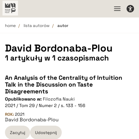
home
lista autorów
autor
David Bordonaba-Plou
1 artykuły w 1 czasopismach
An Analysis of the Centrality of Intuition
Talk in the Discussion on Taste
Disagreements
Opublikowano w:
Filozofia Nauki
2021 / Tom 29 / Numer 2 / s. 133 - 156
ROK:
2021
David Bordonaba-Plou
Zacytuj
Udostępnij