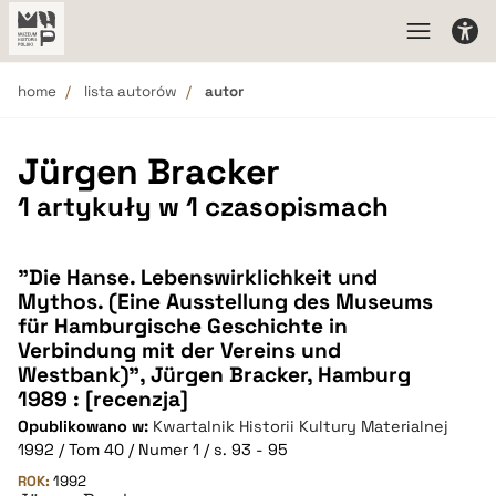
home
lista autorów
autor
Jürgen Bracker
1 artykuły w 1 czasopismach
"Die Hanse. Lebenswirklichkeit und
Mythos. (Eine Ausstellung des Museums
für Hamburgische Geschichte in
Verbindung mit der Vereins und
Westbank)", Jürgen Bracker, Hamburg
1989 : [recenzja]
Opublikowano w:
Kwartalnik Historii Kultury Materialnej
1992 / Tom 40 / Numer 1 / s. 93 - 95
ROK:
1992